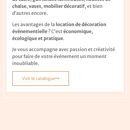
chaise
,
vases
,
mobilier décoratif
, et bien
d’autres encore.
Les avantages de la
location de décoration
événementielle
? C’est
économique,
écologique et pratique
.
Je vous accompagne avec passion et créativité
pour faire de votre événement un moment
inoubliable.
Voir le catalogue