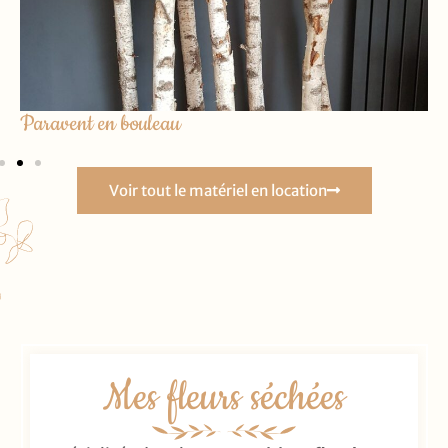
Paravent en bouleau
Voir tout le matériel en location
Mes fleurs séchées​