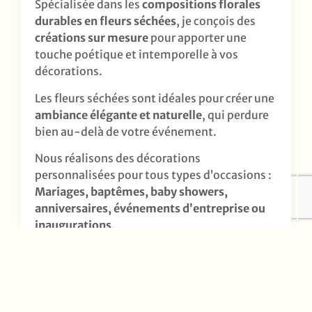
Spécialisée dans les
compositions florales
durables en fleurs séchées
, je conçois des
créations sur mesure
pour apporter une
touche poétique et intemporelle à vos
décorations.
Les fleurs séchées sont idéales pour créer une
ambiance élégante et naturelle
, qui perdure
bien au-delà de votre événement.
Nous réalisons des décorations
personnalisées pour tous types d’occasions :
Mariages, baptêmes, baby showers,
anniversaires, événements d’entreprise ou
inaugurations
.
Chaque composition est pensée avec soin
pour refléter votre univers et sublimer vos
moments uniques.
Nos
créations en fleurs séchées