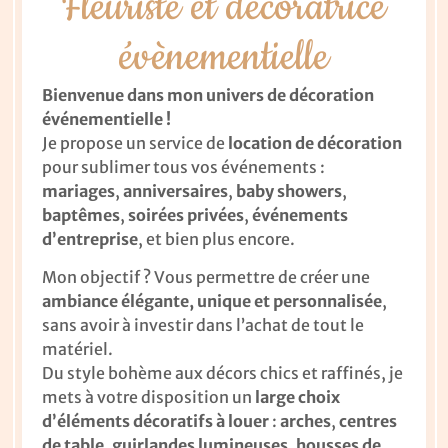
Fleuriste et décoratrice
évènementielle
Bienvenue dans mon univers de décoration
événementielle !
Je propose un service de
location de décoration
pour sublimer tous vos événements :
mariages
,
anniversaires
,
baby showers
,
baptêmes
,
soirées privées
,
événements
d’entreprise
, et bien plus encore.
Mon objectif ? Vous permettre de créer une
ambiance élégante, unique et personnalisée
,
sans avoir à investir dans l’achat de tout le
matériel.
Du style bohème aux décors chics et raffinés, je
mets à votre disposition un
large choix
d’éléments décoratifs à louer
:
arches
,
centres
de table
,
guirlandes lumineuses
,
housses de