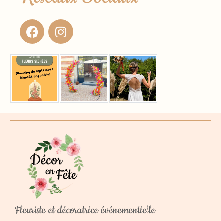
Fleuriste et décoratrice événementielle