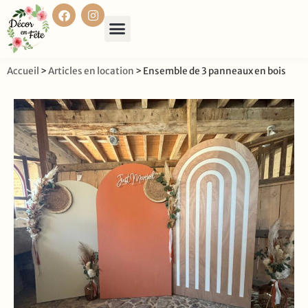
Accueil
>
Articles en location
>
Ensemble de 3 panneaux en bois