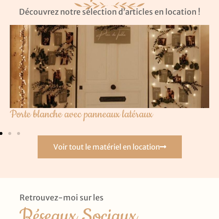
Découvrez notre sélection d’articles en location !
Porte blanche avec panneaux latéraux
Voir tout le matériel en location
Retrouvez-moi sur les
Réseaux Sociaux