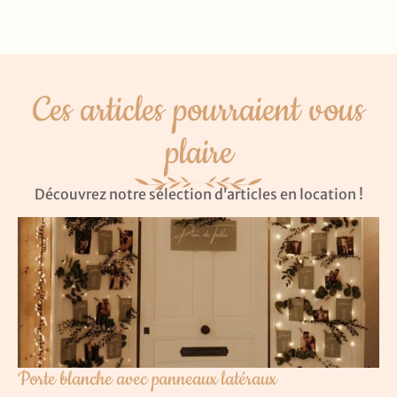
Ces articles pourraient vous
plaire
Découvrez notre sélection d’articles en location !
Porte blanche avec panneaux latéraux