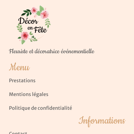
Fleuriste et décoratrice événementielle
Menu
Prestations
Mentions légales
Politique de confidentialité
Informations
Contact