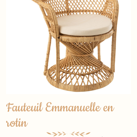
Fauteuil Emmanuelle en
rotin