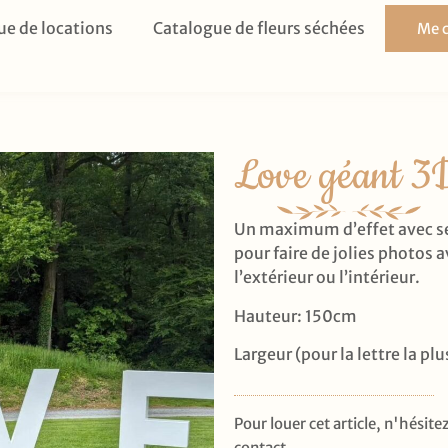
ue de locations
Catalogue de fleurs séchées
Me c
Love géant 3
Un maximum d’effet avec se
pour faire de jolies photos
l’extérieur ou l’intérieur.
Hauteur: 150cm
Largeur (pour la lettre la pl
Pour louer cet article, n'hésit
contact.