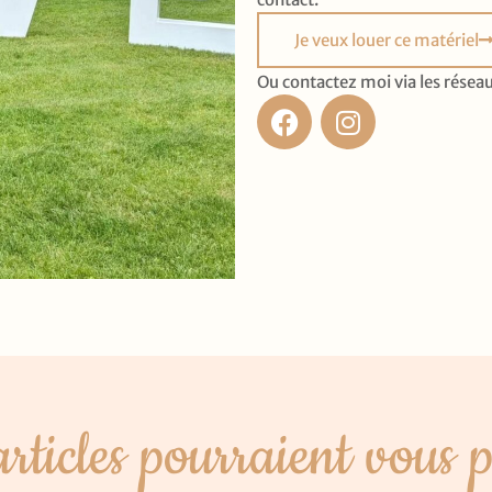
Je veux louer ce matériel
Ou contactez moi via les réseau
articles pourraient vous p