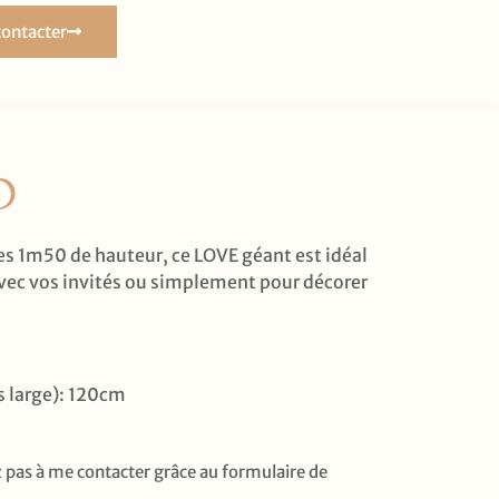
ontacter
D
s 1m50 de hauteur, ce LOVE géant est idéal
 avec vos invités ou simplement pour décorer
us large): 120cm
ez pas à me contacter grâce au formulaire de