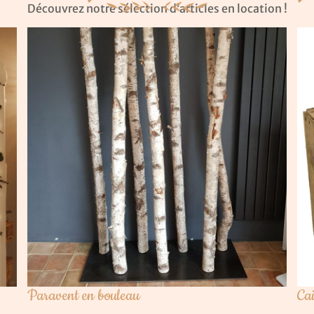
Découvrez notre sélection d’articles en location !
Paravent en bouleau
Cai