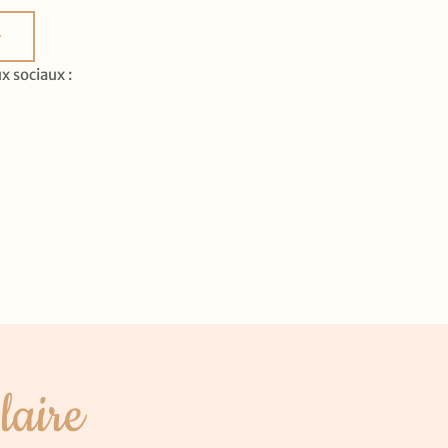
x sociaux :
laire