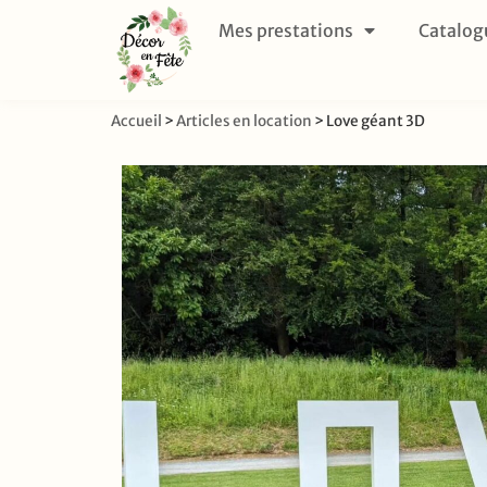
Mes prestations
Catalog
Accueil
>
Articles en location
>
Love géant 3D