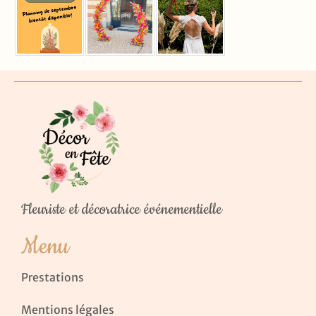
Fleuriste et décoratrice événementielle
Menu
Prestations
Mentions légales