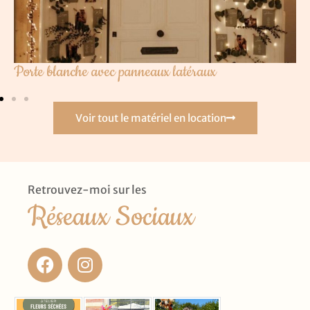
Porte blanche avec panneaux latéraux
Voir tout le matériel en location
Retrouvez-moi sur les
Réseaux Sociaux