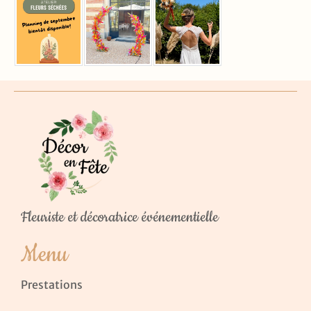
Fleuriste et décoratrice événementielle
Menu
Prestations