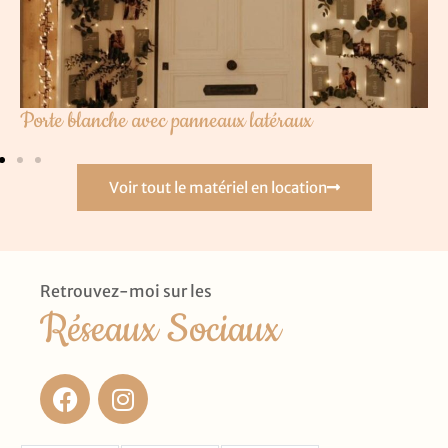
Porte blanche avec panneaux latéraux
Voir tout le matériel en location
Retrouvez-moi sur les
Réseaux Sociaux