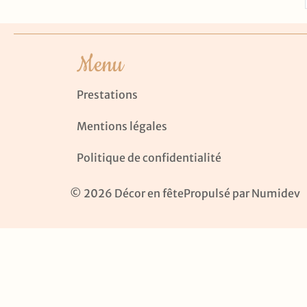
Menu
Prestations
Mentions légales
Politique de confidentialité
©
2026
Décor en fête
Propulsé par
Numidev