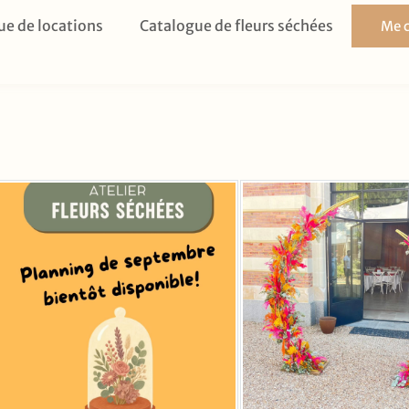
ue de locations
Catalogue de fleurs séchées
Me c