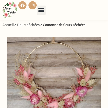
Accueil
>
Fleurs séchées
>
Couronne de fleurs séchées