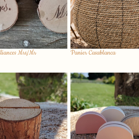
lliances Mrs/Mr
Panier Casablanca