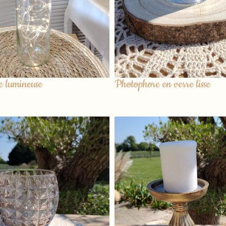
le lumineuse
Photophore en verre lisse