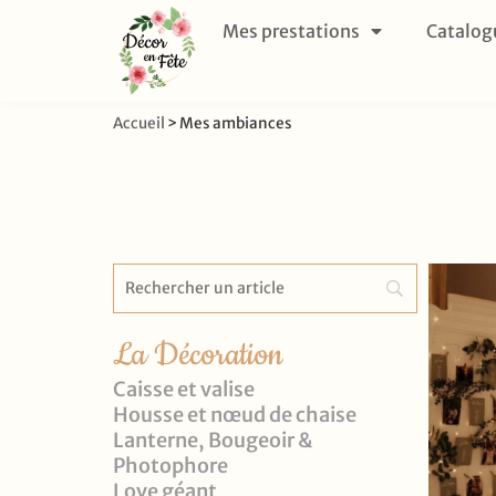
Mes prestations
Catalog
Accueil
>
Mes ambiances
La Décoration
Caisse et valise
Housse et nœud de chaise
Lanterne, Bougeoir &
Photophore
Love géant