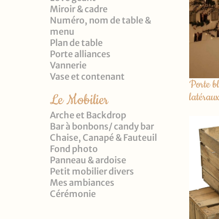
Miroir & cadre
Numéro, nom de table &
menu
Plan de table
Porte alliances
Vannerie
Vase et contenant
Porte b
latérau
Le Mobilier
Arche et Backdrop
Bar à bonbons/ candy bar
Chaise, Canapé & Fauteuil
Fond photo
Panneau & ardoise
Petit mobilier divers
Mes ambiances
Cérémonie