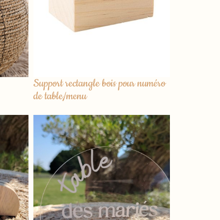
Support rectangle bois pour numéro
de table/menu