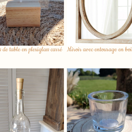
de table en plexiglass carré
Miroir avec entourage en boi