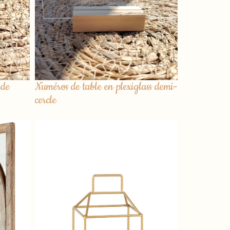
 de
Numéros de table en plexiglass demi-
cercle