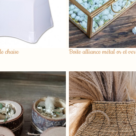
de chaise
Boite alliance métal or et ver