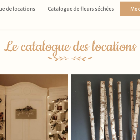
ue de locations
Catalogue de fleurs séchées
Me c
Le catalogue des locations