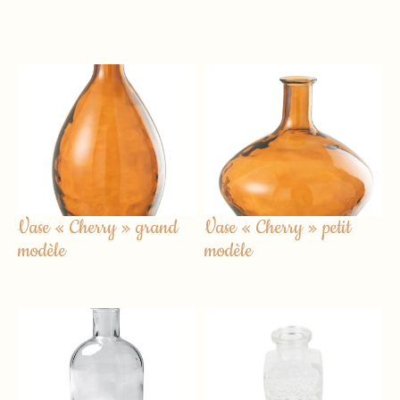
Vase « Cherry » grand
Vase « Cherry » petit
modèle
modèle