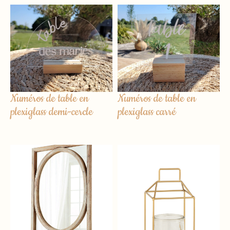
Numéros de table en
Numéros de table en
plexiglass demi-cercle
plexiglass carré