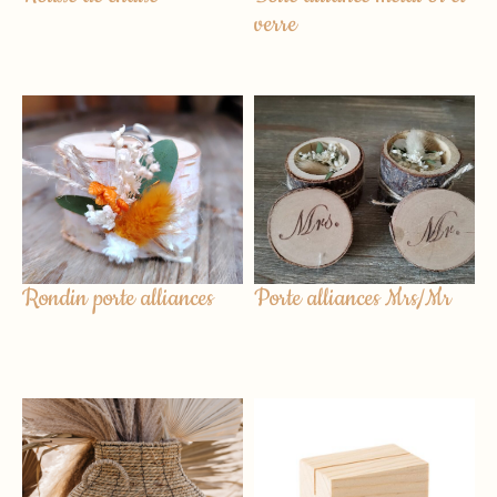
verre
Rondin porte alliances
Porte alliances Mrs/Mr