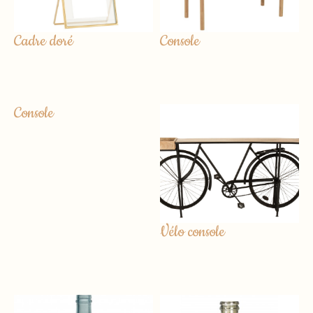
Cadre doré
Console
Console
Vélo console