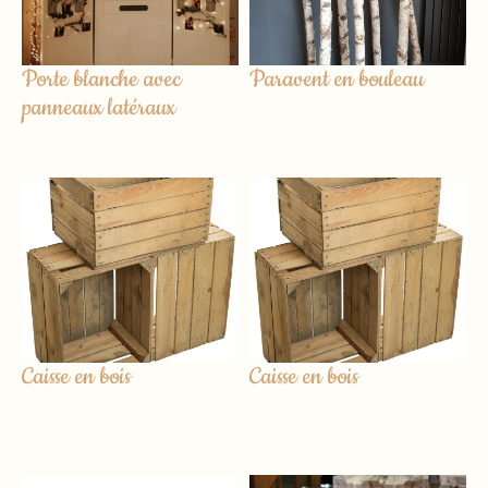
Porte blanche avec
Paravent en bouleau
panneaux latéraux
Caisse en bois
Caisse en bois