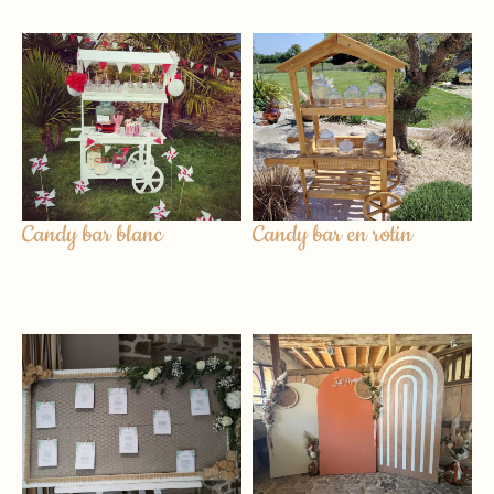
Candy bar blanc
Candy bar en rotin