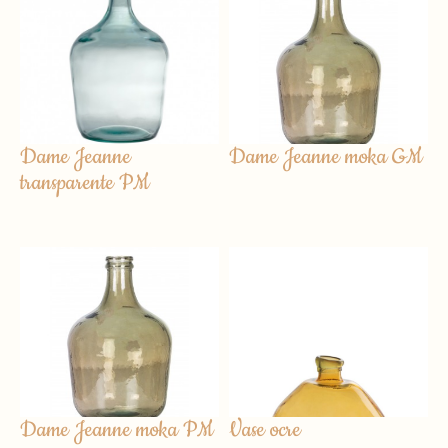
Dame Jeanne
Dame Jeanne moka GM
transparente PM
Dame Jeanne moka PM
Vase ocre