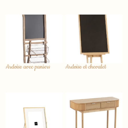
Ardoise avec paniers
Ardoise et chevalet