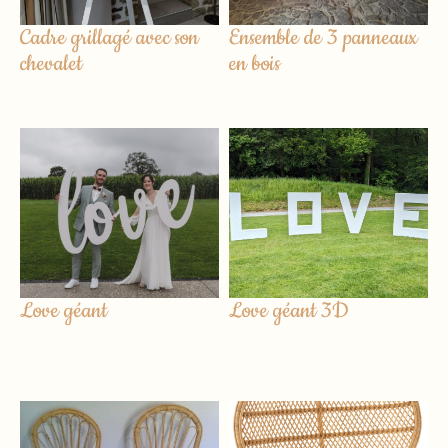
Cadre grillagé avec son
Ensemble de 3 panneaux
chevalet
en bois
Love géant
Love géant 3D