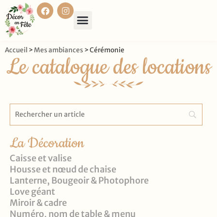
Accueil
>
Mes ambiances
>
Cérémonie
Le catalogue des locations
La Décoration
Caisse et valise
Housse et nœud de chaise
Lanterne, Bougeoir & Photophore
Love géant
Miroir & cadre
Numéro, nom de table & menu