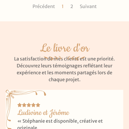
Précédent
1
2
Suivant
Le livre d'or
La satisfaction de mes clients est une priorité.
Découvrez leurs témoignages reflétant leur
expérience et les moments partagés lors de
chaque projet.
Ludivine et Jérôme
« Stéphanie est disponible, créative et
originale.