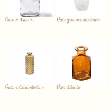
Vase « Ariel »
Vase gravure ancienne
Vase « Carambole »
Vase Léonie