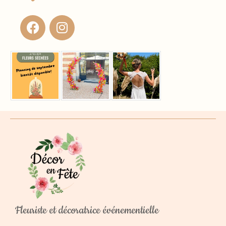
Fleuriste et décoratrice événementielle