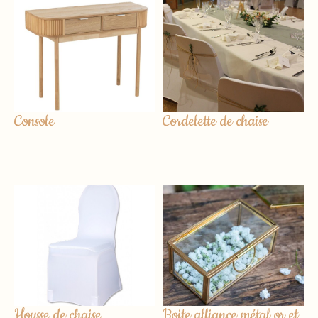
Console
Cordelette de chaise
Housse de chaise
Boite alliance métal or et